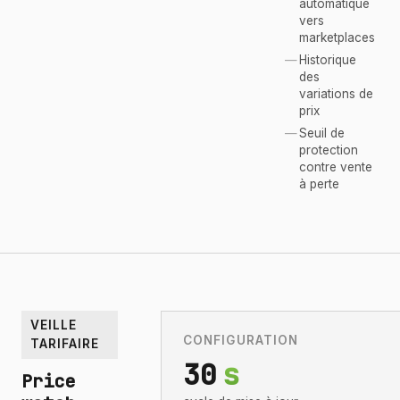
automatique
vers
marketplaces
Historique
des
variations de
prix
Seuil de
protection
contre vente
à perte
VEILLE
CONFIGURATION
TARIFAIRE
30
s
Price