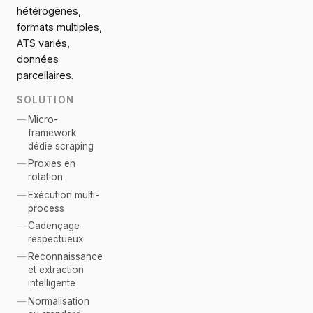
hétérogènes,
formats multiples,
ATS variés,
données
parcellaires.
SOLUTION
Micro-
framework
dédié scraping
Proxies en
rotation
Exécution multi-
process
Cadençage
respectueux
Reconnaissance
et extraction
intelligente
Normalisation