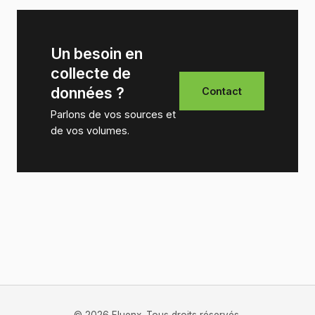
Un besoin en
collecte de
données ?
Contact
Parlons de vos sources et
de vos volumes.