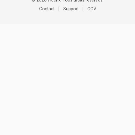
© 2026 Fluenx. Tous droits réservés.
Contact
|
Support
|
CGV