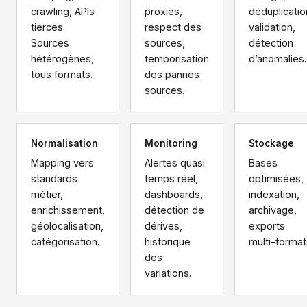
crawling, APIs
proxies,
déduplicatio
tierces.
respect des
validation,
Sources
sources,
détection
hétérogènes,
temporisation
d’anomalies.
tous formats.
des pannes
sources.
Normalisation
Monitoring
Stockage
Mapping vers
Alertes quasi
Bases
standards
temps réel,
optimisées,
métier,
dashboards,
indexation,
enrichissement,
détection de
archivage,
géolocalisation,
dérives,
exports
catégorisation.
historique
multi-format
des
variations.