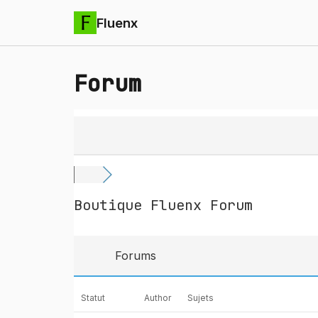
Fluenx
Forum
Boutique Fluenx Forum
Forums
Statut
Author
Sujets