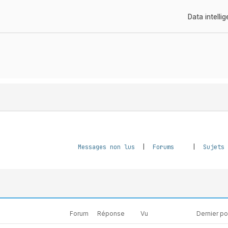
Data intelli
Messages non lus
|
Forums
|
Sujets
Forum
Réponse
Vu
Dernier p