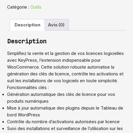
gestionnaire
Catégorie :
Outils
de
licences
Description
Avis (0)
pour
WooCommerce
Description
Simplifiez la vente et la gestion de vos licences logicielles
avec KeyPress, l’extension indispensable pour
WooCommerce. Cette solution robuste automatise la
génération des clés de licence, contrôle les activations et
suit les installations de vos logiciels en toute simplicité.
Fonctionnalités clés :
Génération automatique des clés de licence pour vos
produits numériques
Mise à jour automatique des plugins depuis le Tableau de
bord WordPress
Contrôle du nombre d’activations autorisées par licence
Suivi des installations et surveillance de l’utilisation sur les