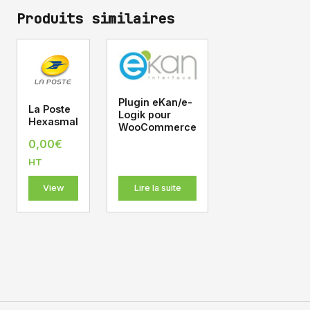
Produits similaires
Plugin eKan/e-
La Poste
Logik pour
Hexasmal
WooCommerce
0,00
€
HT
View
Lire la suite